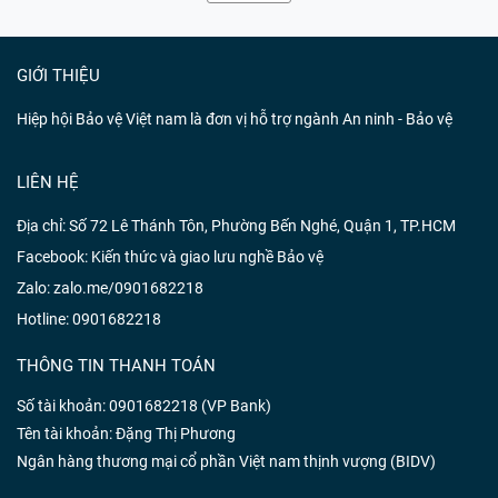
GIỚI THIỆU
Hiệp hội Bảo vệ Việt nam là đơn vị hỗ trợ ngành An ninh - Bảo vệ
LIÊN HỆ
Địa chỉ: Số 72 Lê Thánh Tôn, Phường Bến Nghé, Quận 1, TP.HCM
Facebook:
Kiến thức và giao lưu nghề Bảo vệ
Zalo:
zalo.me/0901682218
Hotline:
0901682218
THÔNG TIN THANH TOÁN
Số tài khoản: 0901682218 (VP Bank)
Tên tài khoản: Đặng Thị Phương
Ngân hàng thương mại cổ phần Việt nam thịnh vượng (BIDV)