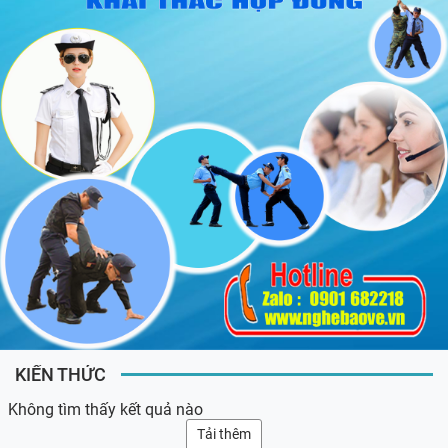
KIẾN THỨC
Không tìm thấy kết quả nào
Tải thêm