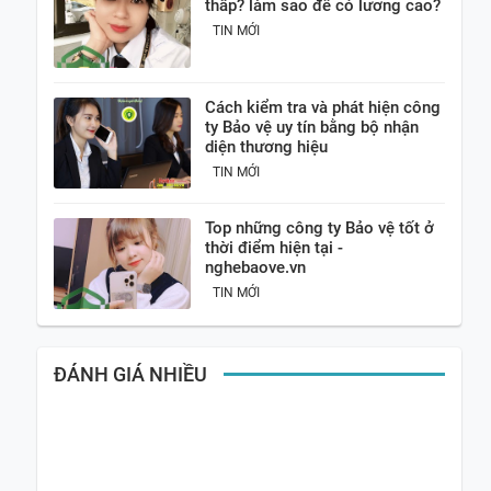
thấp? làm sao để có lương cao?
TIN MỚI
Cách kiểm tra và phát hiện công
ty Bảo vệ uy tín bằng bộ nhận
diện thương hiệu
TIN MỚI
Top những công ty Bảo vệ tốt ở
thời điểm hiện tại -
nghebaove.vn
TIN MỚI
ĐÁNH GIÁ NHIỀU