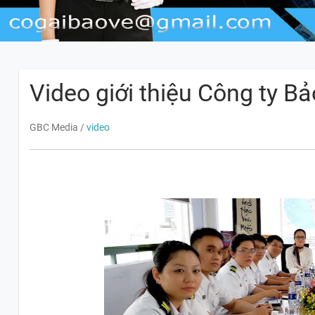
Video giới thiệu Công ty Bả
GBC Media
/
video