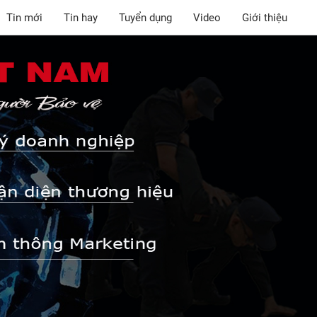
Tin mới
Tin hay
Tuyển dụng
Video
Giới thiệu