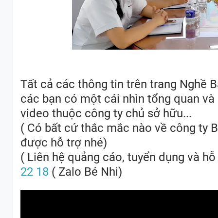
Tất cả các thông tin trên trang Nghề 
các bạn có một cái nhìn tổng quan và
video thuộc công ty chủ sở hữu...
( Có bất cứ thắc mắc nào về công ty B
được hỗ trợ nhé)
( Liên hệ quảng cáo, tuyển dụng và hỗ 
22 18
( Zalo Bé Nhi)