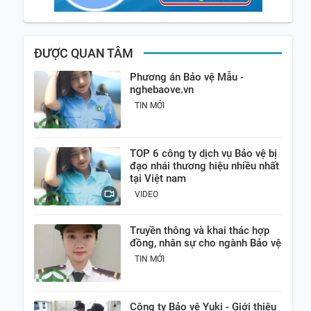
ĐƯỢC QUAN TÂM
Phương án Bảo vệ Mẫu -
nghebaove.vn
TIN MỚI
TOP 6 công ty dịch vụ Bảo vệ bị
đạo nhái thương hiệu nhiều nhất
tại Việt nam
VIDEO
Truyền thông và khai thác hợp
đồng, nhân sự cho ngành Bảo vệ
TIN MỚI
Công ty Bảo vệ Yuki - Giới thiệu