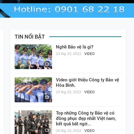
TIN NỔI BẬT
Nghề Bảo vệ là gì?
23 thg 10, 2022
VIDEO
Video giới thiệu Công ty Bảo vệ
Hòa Bình.
25 thg 10, 2022
VIDEO
Top những Công ty Bảo vệ có
đồng phục đẹp nhất Việt nam,
kết quả bất ngờ...
26 thg 10, 2022
VIDEO