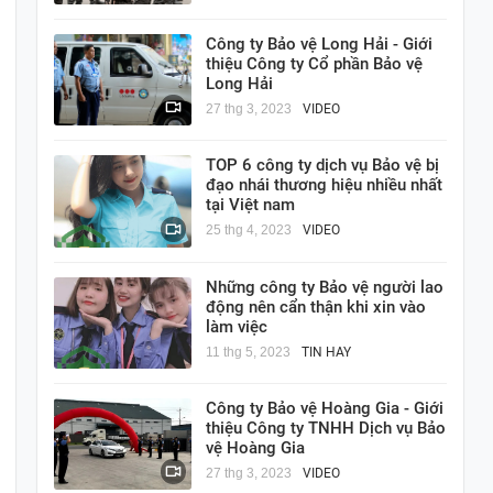
Công ty Bảo vệ Long Hải - Giới
thiệu Công ty Cổ phần Bảo vệ
Long Hải
27 thg 3, 2023
VIDEO
TOP 6 công ty dịch vụ Bảo vệ bị
đạo nhái thương hiệu nhiều nhất
tại Việt nam
25 thg 4, 2023
VIDEO
Những công ty Bảo vệ người lao
động nên cẩn thận khi xin vào
làm việc
11 thg 5, 2023
TIN HAY
Công ty Bảo vệ Hoàng Gia - Giới
thiệu Công ty TNHH Dịch vụ Bảo
vệ Hoàng Gia
27 thg 3, 2023
VIDEO