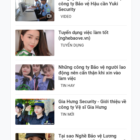
công ty Bảo vệ Hậu cần Yuki
Security
VIDEO
Tuyển dụng việc làm tốt
(nghebaove.vn)
TUYỂN DỤNG
Những công ty Bảo vệ người lao
động nên cẩn thận khi xin vào
làm việc
TIN HAY
Gia Hưng Security - Giới thiệu về
công ty Vệ sĩ Gia Hưng
TIN MỚI
Tại sao Nghề Bảo vệ Lương